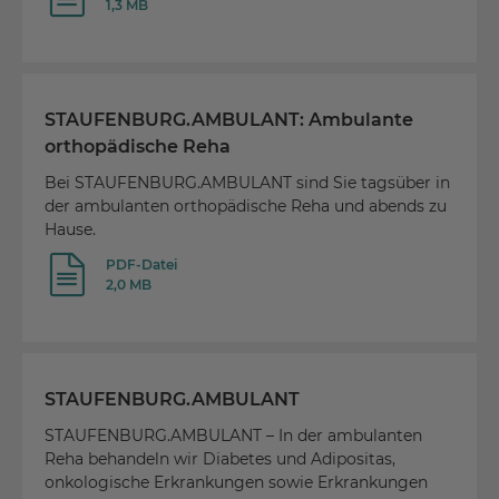
1,3 MB
STAUFENBURG.AMBULANT: Ambulante
orthopädische Reha
Bei STAUFENBURG.AMBULANT sind Sie tagsüber in
der ambulanten orthopädische Reha und abends zu
Hause.
PDF-Datei
2,0 MB
STAUFENBURG.AMBULANT
STAUFENBURG.AMBULANT – In der ambulanten
Reha behandeln wir Diabetes und Adipositas,
onkologische Erkrankungen sowie Erkrankungen