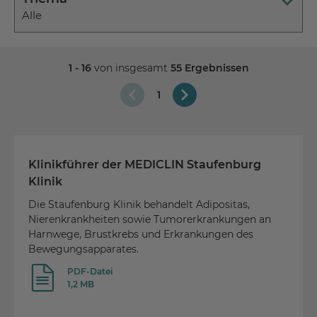
Alle
1 - 16
von insgesamt
55 Ergebnissen
1
Klinikführer der MEDICLIN Staufenburg
Klinik
Die Staufenburg Klinik behandelt Adipositas,
Nierenkrankheiten sowie Tumorerkrankungen an
Harnwege, Brustkrebs und Erkrankungen des
Bewegungsapparates.
PDF-Datei
1,2 MB