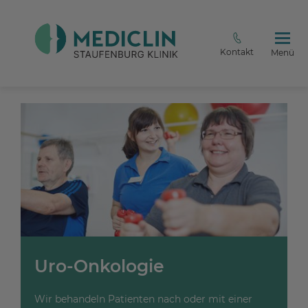
Kontakt
Menü
Uro-Onkologie
Wir behandeln Patienten nach oder mit einer