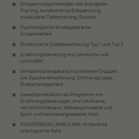
Entspannungsmethoden wie Autogenes
Training, konzentrative Entspannung,
muskuläres Tiefentraining, Eutonie
Psychologische Einzelgespräche,
Gruppenarbeit
Strukturierte Diabetesschulung Typ 1 und Typ 2
Ernährungsberatung mit Lehrküche und
Lehrbuffet
Verhaltenstherapeutisch orientierte Gruppen
wie Raucherentwöhnung, Schmerzgruppe,
Stressmanagement
Gewichtsreduktion als Programm mit
Ernährungsberatungen und Lehrküche,
Verhaltenstherapie, Wassergymnastik und
Sport und kalorienangepasster Kost
STAUFENBURG.AMBULANT: Ambulante
onkologische Reha