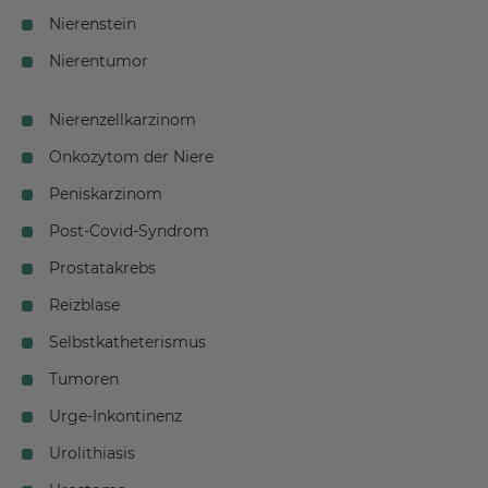
Nierenstein
Nierentumor
Nierenzellkarzinom
Onkozytom der Niere
Peniskarzinom
Post-Covid-Syndrom
Prostatakrebs
Reizblase
Selbstkatheterismus
Tumoren
Urge-Inkontinenz
Urolithiasis