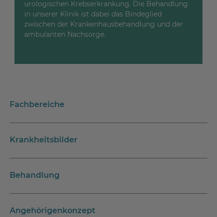
urologischen Krebserkrankung. Die Behandlung
in unserer Klinik ist dabei das Bindeglied
zwischen der Krankenhausbehandlung und der
ambulanten Nachsorge.
Fachbereiche
Krankheitsbilder
Behandlung
Angehörigenkonzept