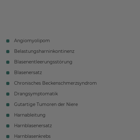
Angiomyolipom
Belastungsharninkontinenz
Blasenentleerungsstörung
Blasenersatz
Chronisches Beckenschmerzsyndrom
Drangsymptomatik
Gutartige Tumoren der Niere
Harnableitung
Harnblasenersatz
Harnblasenkrebs