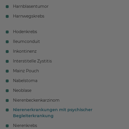
Harnblasentumor
Harnwegskrebs
Hodenkrebs
Ileumconduit
Inkontinenz
Interstitelle Zystitis
Mainz Pouch
Nabelstoma
Neoblase
Nierenbeckenkarzinom
Nierenerkrankungen mit psychischer
Begleiterkrankung
Nierenkrebs