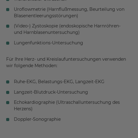
Uroflowmetrie (Harnflußmessung, Beurteilung von
Blasenentleerungsstörungen)
(Video-) Zystoskopie (endoskopische Harnröhren-
und Harnblasenuntersuchung)
Lungenfunktions-Untersuchung
Für Ihre Herz- und Kreislaufuntersuchungen verwenden
wir folgende Methoden:
Ruhe-EKG, Belastungs-EKG, Langzeit-EKG
Langzeit-Blutdruck-Untersuchung
Echokardiographie (Ultraschalluntersuchung des
Herzens)
Doppler-Sonographie