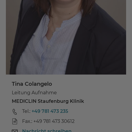
Tina Colangelo
Leitung Aufnahme
MEDICLIN Staufenburg Klinik
Tel.:
+49 781 473 235
Fax.: +49 781 473 30612
Nachricht schreiben