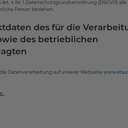
t. 4 Nr. 1 Datenschutzgrundverordnung (DSGVO) alle In
türliche Person beziehen.
tdaten des für die Verarbeit
owie des betrieblichen
ragten
r die Datenverarbeitung auf unserer Webseite
www.stauf
G.