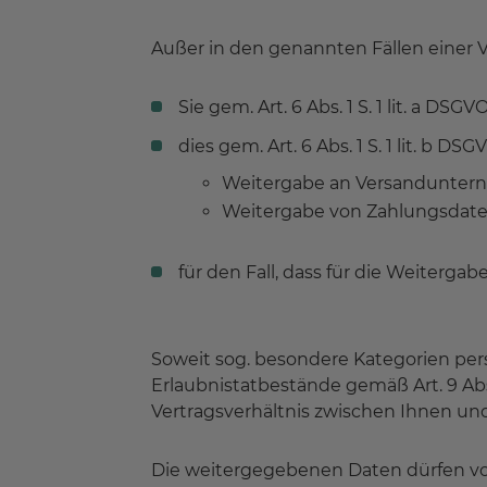
Außer in den genannten Fällen einer 
Sie gem. Art. 6 Abs. 1 S. 1 lit. a DS
dies gem. Art. 6 Abs. 1 S. 1 lit. b DS
Weitergabe an Versanduntern
Weitergabe von Zahlungsdaten
für den Fall, dass für die Weitergabe
Soweit sog. besondere Kategorien pe
Erlaubnistatbestände gemäß Art. 9 Abs
Vertragsverhältnis zwischen Ihnen und
Die weitergegebenen Daten dürfen v