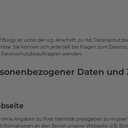
Bürgy ist unter der o.g. Anschrift, zu Hd. Datenschutzbe
hbar. Sie können sich jederzeit bei Fragen zum Datensc
n Datenschutzbeauftragten wenden.
ersonenbezogener Daten und
bseite
 ohne Angaben zu Ihrer Identität preisgeben zu müssen
 Informationen an den Server unserer Webseite (z.B. B