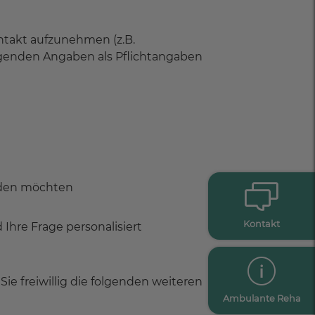
ontakt aufzunehmen (z.B.
 folgenden Angaben als Pflichtangaben
rden möchten
Kontakt
Ihre Frage personalisiert
e freiwillig die folgenden weiteren
Ambulante Reha