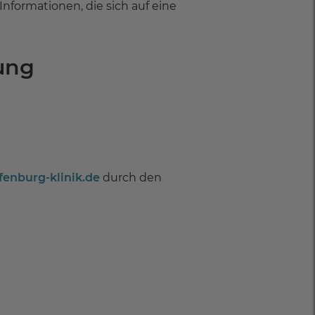
formationen, die sich auf eine
ung
enburg-klinik.de
durch den