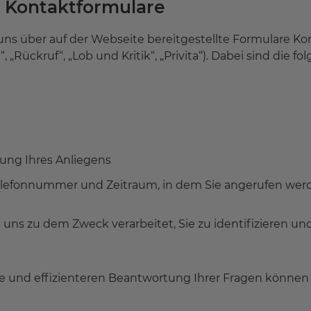
 Kontaktformulare
 uns über auf der Webseite bereitgestellte Formulare K
 „Rückruf“, „Lob und Kritik“, „Privita“). Dabei sind die
erung Ihres Anliegens
Telefonnummer und Zeitraum, in dem Sie angerufen we
ns zu dem Zweck verarbeitet, Sie zu identifizieren und 
und effizienteren Beantwortung Ihrer Fragen können Si