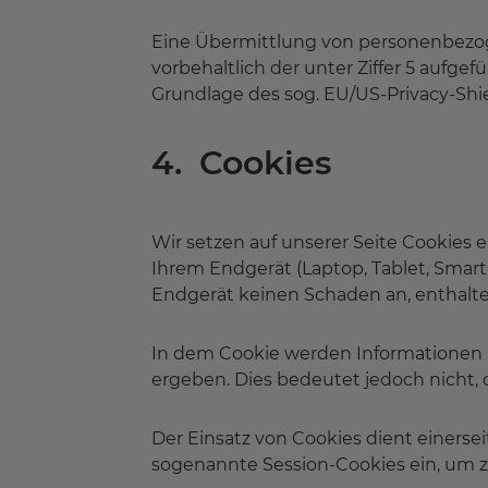
Eine Übermittlung von personenbezogen
vorbehaltlich der unter Ziffer 5 aufge
Grundlage des sog. EU/US-Privacy-Shie
4. Cookies
Wir setzen auf unserer Seite Cookies e
Ihrem Endgerät (Laptop, Tablet, Smart
Endgerät keinen Schaden an, enthalten
In dem Cookie werden Informationen 
ergeben. Dies bedeutet jedoch nicht, d
Der Einsatz von Cookies dient einerse
sogenannte Session-Cookies ein, um z