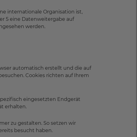
 internationale Organisation ist,
fer 5 eine Datenweitergabe auf
ngesehen werden.
owser automatisch erstellt und die auf
besuchen. Cookies richten auf Ihrem
pezifisch eingesetzten Endgerät
t erhalten.
mer zu gestalten. So setzen wir
ereits besucht haben.