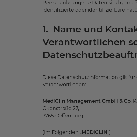
Personenbezogene Daten sind gemäß Ar
identifizierte oder identifizierbare na
1. Name und Kontak
Verantwortlichen s
Datenschutzbeauft
Diese Datenschutzinformation gilt fü
Verantwortlichen:
MediClin Management GmbH & Co. K
Okenstraße 27,
77652 Offenburg
(im Folgenden „
MEDICLIN
“)