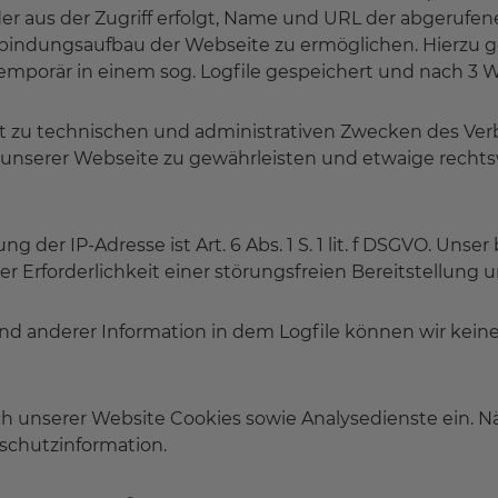
 der aus der Zugriff erfolgt, Name und URL der abgerufe
indungsaufbau der Webseite zu ermöglichen. Hierzu ge
emporär in einem sog. Logfile gespeichert und nach 3 
lgt zu technischen und administrativen Zwecken des Ver
 unserer Webseite zu gewährleisten und etwaige rechtswi
g der IP-Adresse ist Art. 6 Abs. 1 S. 1 lit. f DSGVO. Unse
r Erforderlichkeit einer störungsfreien Bereitstellung 
nd anderer Information in dem Logfile können wir kein
h unserer Website Cookies sowie Analysedienste ein. N
nschutzinformation.