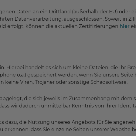
en Daten an ein Drittland (außerhalb der EU) oder eine
führten Datenverarbeitung, ausgeschlossen. Soweit in Zif
ld erfolgt, können die aktuellen Zertifizierungen
hier
ei
in. Hierbei handelt es sich um kleine Dateien, die Ihr Br
phone o.ä.) gespeichert werden, wenn Sie unsere Seite 
 keine Viren, Trojaner oder sonstige Schadsoftware.
abgelegt, die sich jeweils im Zusammenhang mit dem s
ass wir dadurch unmittelbar Kenntnis von Ihrer Identitä
its dazu, die Nutzung unseres Angebots für Sie angeneh
u erkennen, dass Sie einzelne Seiten unserer Website b