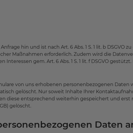
 Anfrage hin und ist nach Art. 6 Abs. 1 S. 1 lit. b DSGVO
glicher Maßnahmen erforderlich. Zudem wird die Datenv
Interessen gem. Art. 6 Abs. 1 S. 1 lit. f DSGVO gestützt
rmulare von uns erhobenen personenbezogenen Daten 
atisch gelöscht. Nur soweit Inhalte Ihrer Kontaktaufna
n diese entsprechend weiterhin gespeichert und erst mi
HGB) gelöscht.
personenbezogenen Daten an