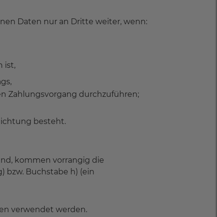
nen Daten nur an Dritte weiter, wenn:
 ist,
gs,
nen Zahlungsvorgang durchzuführen;
flichtung besteht.
ind, kommen vorrangig die
) bzw. Buchstabe h) (ein
ken verwendet werden.