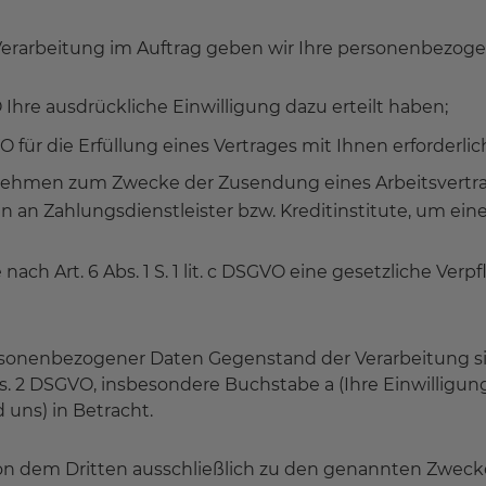
Verarbeitung im Auftrag geben wir Ihre personenbezoge
GVO Ihre ausdrückliche Einwilligung dazu erteilt haben;
GVO für die Erfüllung eines Vertrages mit Ihnen erforderlich
ehmen zum Zwecke der Zusendung eines Arbeitsvertra
 an Zahlungsdienstleister bzw. Kreditinstitute, um ei
 nach Art. 6 Abs. 1 S. 1 lit. c DSGVO eine gesetzliche Verp
rsonenbezogener Daten Gegenstand der Verarbeitung s
. 2 DSGVO, insbesondere Buchstabe a (Ihre Einwilligung
 uns) in Betracht.
on dem Dritten ausschließlich zu den genannten Zwec