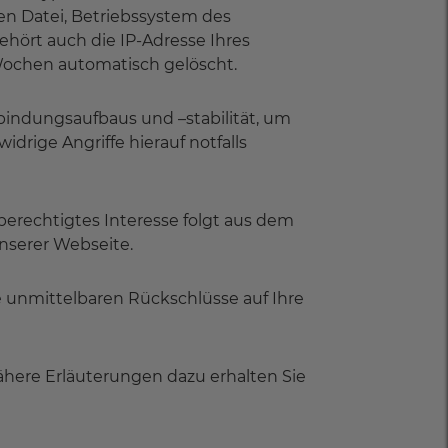
nen Datei, Betriebssystem des
hört auch die IP-Adresse Ihres
Wochen automatisch gelöscht.
bindungsaufbaus und –stabilität, um
drige Angriffe hierauf notfalls
r berechtigtes Interesse folgt aus dem
unserer Webseite.
e unmittelbaren Rückschlüsse auf Ihre
ähere Erläuterungen dazu erhalten Sie